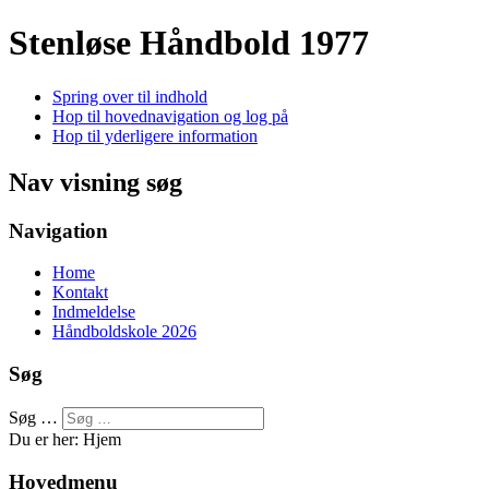
Stenløse Håndbold
1977
Spring over til indhold
Hop til hovednavigation og log på
Hop til yderligere information
Nav visning søg
Navigation
Home
Kontakt
Indmeldelse
Håndboldskole 2026
Søg
Søg …
Du er her:
Hjem
Hovedmenu